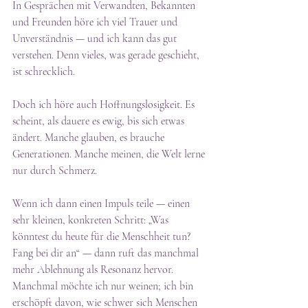
In Gesprächen mit Verwandten, Bekannten 
und Freunden höre ich viel Trauer und 
Unverständnis — und ich kann das gut 
verstehen. Denn vieles, was gerade geschieht, 
ist schrecklich.
Doch ich höre auch Hoffnungslosigkeit. Es 
scheint, als dauere es ewig, bis sich etwas 
ändert. Manche glauben, es brauche 
Generationen. Manche meinen, die Welt lerne 
nur durch Schmerz.
Wenn ich dann einen Impuls teile — einen 
sehr kleinen, konkreten Schritt: „Was 
könntest du heute für die Menschheit tun? 
Fang bei dir an“ — dann ruft das manchmal 
mehr Ablehnung als Resonanz hervor. 
Manchmal möchte ich nur weinen; ich bin 
erschöpft davon, wie schwer sich Menschen 