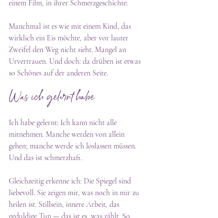
einem Film, in ihrer Schmerzgeschichte.
Manchmal ist es wie mit einem Kind, das 
wirklich ein Eis möchte, aber vor lauter 
Zweifel den Weg nicht sieht. Mangel an 
Urvertrauen. Und doch: da drüben ist etwas 
so Schönes auf der anderen Seite.
Was ich gelernt habe
Ich habe gelernt: Ich kann nicht alle 
mitnehmen. Manche werden von allein 
gehen; manche werde ich loslassen müssen. 
Und das ist schmerzhaft.
Gleichzeitig erkenne ich: Die Spiegel sind 
liebevoll. Sie zeigen mir, was noch in mir zu 
heilen ist. Stillsein, innere Arbeit, das 
geduldige Tun — das ist es, was zählt. So 