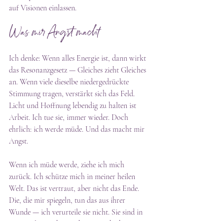
auf Visionen einlassen.
Was mir Angst macht
Ich denke: Wenn alles Energie ist, dann wirkt 
das Resonanzgesetz — Gleiches zieht Gleiches 
an. Wenn viele dieselbe niedergedrückte 
Stimmung tragen, verstärkt sich das Feld. 
Licht und Hoffnung lebendig zu halten ist 
Arbeit. Ich tue sie, immer wieder. Doch 
ehrlich: ich werde müde. Und das macht mir 
Angst.
Wenn ich müde werde, ziehe ich mich 
zurück. Ich schütze mich in meiner heilen 
Welt. Das ist vertraut, aber nicht das Ende. 
Die, die mir spiegeln, tun das aus ihrer 
Wunde — ich verurteile sie nicht. Sie sind in 