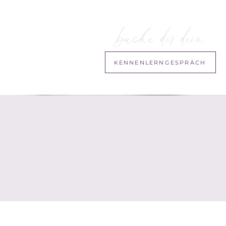
buche dir dein
KENNENLERNGESPRÄCH