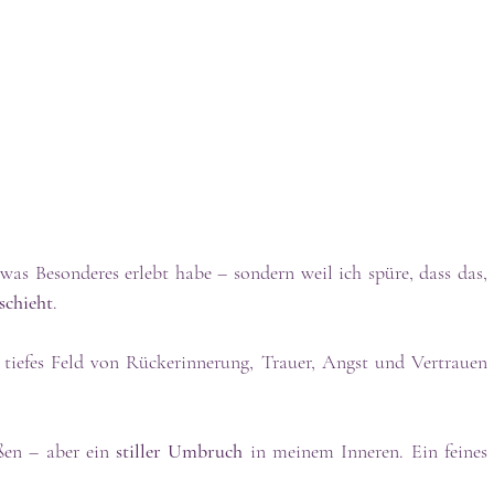
twas Besonderes erlebt habe – sondern weil ich spüre, dass das, 
schieht
.
 tiefes Feld von Rückerinnerung, Trauer, Angst und Vertrauen 
en – aber ein 
stiller Umbruch
 in meinem Inneren. Ein feines 