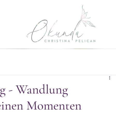
g - Wandlung
leinen Momenten