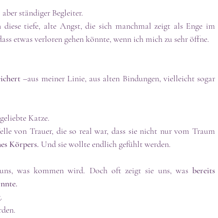
r, aber ständiger Begleiter.
 diese tiefe, alte Angst, die sich manchmal zeigt als Enge im 
 dass etwas verloren gehen könnte, wenn ich mich zu sehr öffne.
ichert
 –aus meiner Linie, aus alten Bindungen, vielleicht sogar 
eliebte Katze. 
le von Trauer, die so real war, dass sie nicht nur vom Traum 
es Körpers. 
Und sie wollte endlich gefühlt werden.
uns, was kommen wird. Doch oft zeigt sie uns, was 
bereits 
onnte.
. 
rden. 