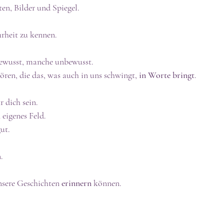
en, Bilder und Spiegel.
hrheit zu kennen.
ewusst, manche unbewusst.
ren, die das, was auch in uns schwingt, 
in Worte bringt
.
r dich sein.
 eigenes Feld.
ut.
.
nsere Geschichten 
erinnern
 können.