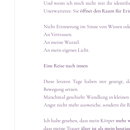
Und wenn ich mich nicht mit ihr identifizi
Unerwartetes: Sie 
öffnet den Raum für Eri
Nicht Erinnerung im Sinne von Wissen ode
An Vertrauen.
An meine Wurzel.
An mein eigenes Licht.
Eine Reise nach innen
Diese letzten Tage haben mir gezeigt, d
Bewegung setzen. 
Manchmal geschieht Wandlung in kleinen M
Angst nicht mehr ausweiche, sondern ihr 
Ich habe gesehen, dass mein Körper 
mehr w
dass meine Trauer 
älter ist als mein heutig