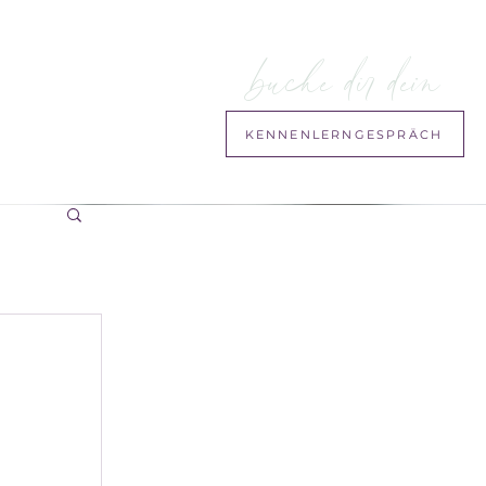
buche dir dein
KENNENLERNGESPRÄCH