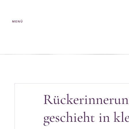
MENÜ
Rückerinnerun
geschieht in k