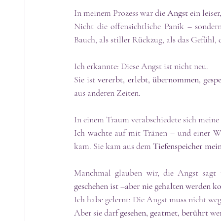
In meinem Prozess war die 
Angst
 ein leise
Nicht die offensichtliche Panik – sondern
Bauch, als stiller Rückzug, als das Gefühl,
Ich erkannte: Diese Angst ist nicht neu.
Sie ist 
vererbt, erlebt, übernommen, gespe
aus anderen Zeiten.
In einem Traum verabschiedete sich meine g
Ich wachte auf mit Tränen – und einer Wel
kam. Sie kam aus dem 
Tiefenspeicher mein
Manchmal glauben wir, die Angst sagt 
geschehen ist –aber nie gehalten werden k
Ich habe gelernt: Die Angst muss nicht weg
Aber sie darf 
gesehen, geatmet, berührt
 we