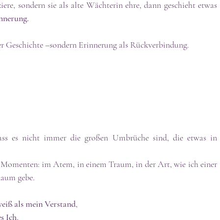
ere, sondern sie als alte Wächterin ehre, dann geschieht etwas 
nnerung.
r Geschichte –sondern Erinnerung als Rückverbindung. 
ass es nicht immer die großen Umbrüche sind, die etwas in 
omenten: im Atem, in einem Traum, in der Art, wie ich einer 
Raum gebe.
eiß als mein Verstand
, 
es Ich
, 