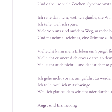
Und dabei: so viele Zeichen, Synchronizität
Ich teile das nicht, weil ich glaube, die Wa
Ich teile, weil ich spüre:
Viele von uns sind auf dem Weg
, manche b
Und manchmal reicht es, eine Stimme zu hö
Vielleicht kann mein Erleben ein Spiegel fü
Vielleicht erinnert dich etwas darin an dein
Vielleicht auch nicht – und das ist ebenso g
Ich gehe nicht voran, um geführt zu werden
Ich teile, 
weil ich mitschwinge.
Weil ich glaube, dass wir einander durch u
Angst und Erinnerung