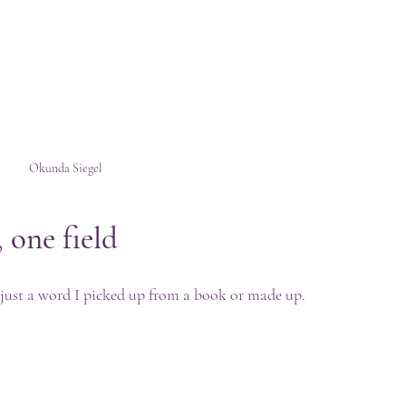
Okunda Siegel
one field
 just a word I picked up from a book or made up. 