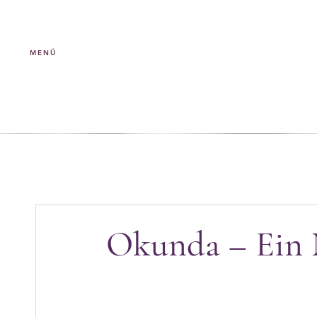
MENÜ
Okunda – Ein 