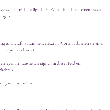
kunda
 - ist nicht lediglich ein Wort, das ich aus einem Buch 
fangen.
ung und Kraft, zusammengesetzt in Worten vibrieren sie einer 
ementsprechend wirkt.
stiegen ist, tauche ich täglich in dieses Feld ein. 
kkehren.
d.
ung – zu mir selbst.