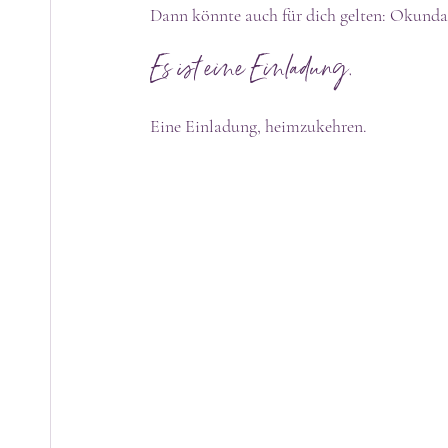
Dann könnte auch für dich gelten: Okunda 
Es ist eine Einladung.
Eine Einladung, heimzukehren.