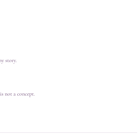
y story.
 is not a concept.