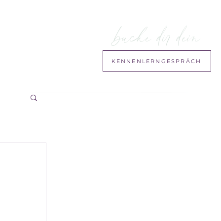
buche dir dein
KENNENLERNGESPRÄCH