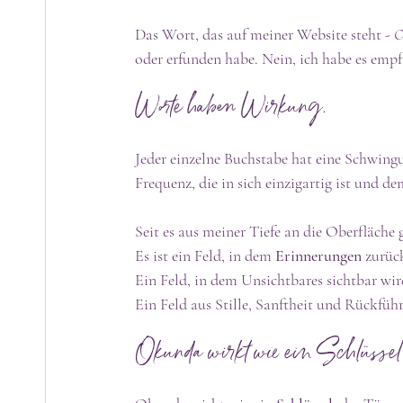
Das Wort, das auf meiner Website steht - 
O
oder erfunden habe. Nein, ich habe es emp
Worte haben Wirkung. 
Jeder einzelne Buchstabe hat eine Schwing
Frequenz, die in sich einzigartig ist und d
Seit es aus meiner Tiefe an die Oberfläche ge
Es ist ein Feld, in dem 
Erinnerungen
 zurüc
Ein Feld, in dem Unsichtbares sichtbar wir
Ein Feld aus Stille, Sanftheit und Rückführ
Okunda wirkt wie ein Schlüssel