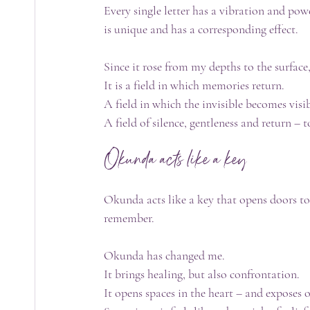
Every single letter has a vibration and pow
is unique and has a corresponding effect.
Since it rose from my depths to the surface,
It is a field in which memories return.
A field in which the invisible becomes visib
A field of silence, gentleness and return – t
Okunda acts like a key
Okunda acts like a key that opens doors to
remember.
Okunda has changed me.
It brings healing, but also confrontation.
It opens spaces in the heart – and exposes