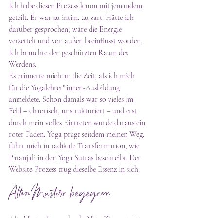
Ich habe diesen Prozess kaum mit jemandem 
geteilt. Er war zu intim, zu zart. Hätte ich 
darüber gesprochen, wäre die Energie 
verzettelt und von außen beeinflusst worden. 
Ich brauchte den geschützten Raum des 
Werdens.
Es erinnerte mich an die Zeit, als ich mich 
für die Yogalehrer*innen-Ausbildung 
anmeldete. Schon damals war so vieles im 
Feld – chaotisch, unstrukturiert – und erst 
durch mein volles Eintreten wurde daraus ein 
roter Faden. Yoga prägt seitdem meinen Weg, 
führt mich in radikale Transformation, wie 
Patanjali in den Yoga Sutras beschreibt. Der 
Website-Prozess trug dieselbe Essenz in sich.
Alten Mustern begegnen