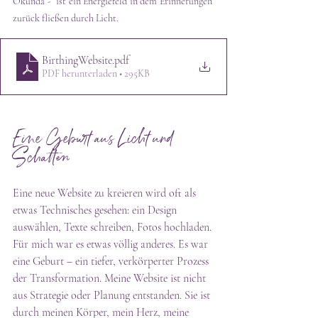
Okunda -  ist ein Energiefeld in dem Erinnerungen 
zurück fließen durch Licht.                                    
BirthingWebsite
.pdf
PDF herunterladen • 295KB
Eine Geburt aus Licht und 
Schatten
Eine neue Website zu kreieren wird oft als 
etwas Technisches gesehen: ein Design 
auswählen, Texte schreiben, Fotos hochladen. 
Für mich war es etwas völlig anderes. Es war 
eine Geburt – ein tiefer, verkörperter Prozess 
der Transformation. Meine Website ist nicht 
aus Strategie oder Planung entstanden. Sie ist 
durch meinen Körper, mein Herz, meine 