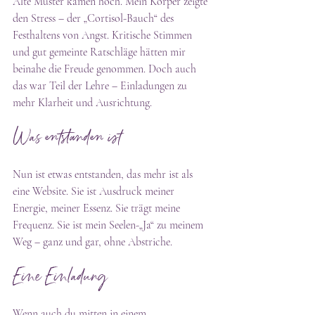
Alte Muster kamen hoch. Mein Körper zeigte 
den Stress – der „Cortisol-Bauch“ des 
Festhaltens von Angst. Kritische Stimmen 
und gut gemeinte Ratschläge hätten mir 
beinahe die Freude genommen. Doch auch 
das war Teil der Lehre – Einladungen zu 
mehr Klarheit und Ausrichtung.
Was entstanden ist
Nun ist etwas entstanden, das mehr ist als 
eine Website. Sie ist Ausdruck meiner 
Energie, meiner Essenz. Sie trägt meine 
Frequenz. Sie ist mein Seelen-„Ja“ zu meinem 
Weg – ganz und gar, ohne Abstriche.
Eine Einladung
Wenn auch du mitten in einem 