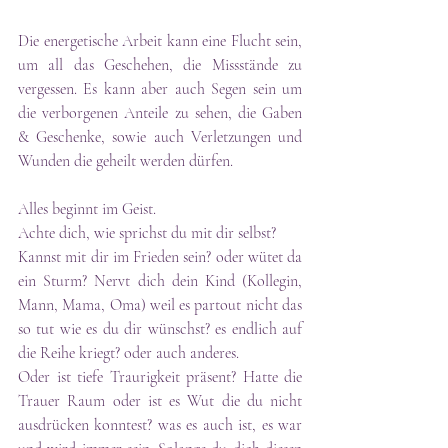
Die energetische Arbeit kann eine Flucht sein, 
um all das Geschehen, die Missstände zu 
vergessen. Es kann aber auch Segen sein um 
die verborgenen Anteile zu sehen, die Gaben 
& Geschenke, sowie auch Verletzungen und 
Wunden die geheilt werden dürfen.
Alles beginnt im Geist.
Achte dich, wie sprichst du mit dir selbst?
Kannst mit dir im Frieden sein? oder wütet da 
ein Sturm? Nervt dich dein Kind (Kollegin, 
Mann, Mama, Oma) weil es partout nicht das 
so tut wie es du dir wünschst? es endlich auf 
die Reihe kriegt? oder auch anderes.
Oder ist tiefe Traurigkeit präsent? Hatte die 
Trauer Raum oder ist es Wut die du nicht 
ausdrücken konntest? was es auch ist, es war 