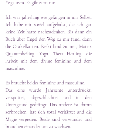
Yoga uvm. Es gilt es zu tun.
Ich war jahrelang wie gefangen in mir Selbst. 
Ich habe mir soviel aufgehalst, das ich gar 
keine Zeit hatte nachzudenken. Bis dann ein 
Buch über Engel den Weg zu mir fand, dann 
die Orakelkarten. Reiki fand zu mir, Matrix 
Quantenheiling, Yoga, Theta Healing, die 
Arbeit mit dem divine feminine und dem 
masculine.
Es braucht beides feminine und masculine.
Das eine wurde Jahrzente unterdrückt, 
verspottet, abgeschlachtet und in den 
Untergrund gedrängt. Das andere ist daran 
zerbrochen, hat sich total verhärtet und die 
Magie vergessen. Beide sind verwundet und 
brauchen einander um zu wachsen.