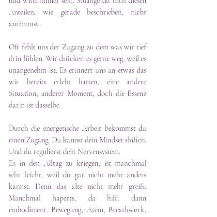
und wird immer sein. Solange du dich diesen 
Anteilen, wie gerade beschrieben, nicht 
annimmst.
Oft fehlt uns der Zugang zu dem was wir tief 
drin fühlen. Wir drücken es gerne weg, weil es 
unangenehm ist. Es erinnert uns an etwas das 
wir bereits erlebt hatten, eine andere 
Situation, anderer Moment, doch die Essenz 
darin ist dasselbe.
Durch die energetische Arbeit bekommst du 
einen Zugang. Du kannst dein Mindset shiften. 
Und du regulierst dein Nervensystem.
Es in den Alltag zu kriegen, ist manchmal 
sehr leicht, weil du gar nicht mehr anders 
kannst. Denn das alte nicht mehr greift. 
Manchmal haperts, da hilft dann 
embodiment, Bewegung, Atem, Breathwork, 