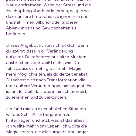
Natur entfremden. Wenn der Stress und die
Erschöpfung überhandnehmen, neigen wir
dazu, unsere Emotionen zu ignorieren und
uns mit Filmen, Alkohol oder anderen
Ablenkungen und Gewohnheiten zu
betäuben.
Dieses Angebot richtet sich an dich, wenn
du spürst, dass in dir Veränderung
aufkeimt. Du möchtest aus alten Mustern
ausbrechen, aber weißt nicht, wie. Du
fühlst, dass es mehr gibt – mehr Magie,
mehr Möglichkeiten, als du derzeit erlebst.
Du sehnst dich nach Transformation, die
über äußere Veränderungen hinausgeht. Es
ist an der Zeit, das, was in dir schlummert,
zu erkennen und zu verkörpern.
Ich fand mich in einer ähnlichen Situation
wieder. Schließlich begann ich zu
hinterfragen, und jetzt, was ist das alles?
Ich wollte mehr vom Leben. Ich wollte die
Magie spüren, die alles umgibt. Vor langer