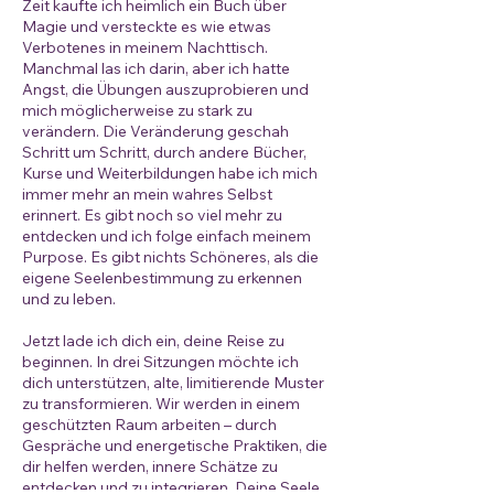
Zeit kaufte ich heimlich ein Buch über
Magie und versteckte es wie etwas
Verbotenes in meinem Nachttisch.
Manchmal las ich darin, aber ich hatte
Angst, die Übungen auszuprobieren und
mich möglicherweise zu stark zu
verändern. Die Veränderung geschah
Schritt um Schritt, durch andere Bücher,
Kurse und Weiterbildungen habe ich mich
immer mehr an mein wahres Selbst
erinnert. Es gibt noch so viel mehr zu
entdecken und ich folge einfach meinem
Purpose. Es gibt nichts Schöneres, als die
eigene Seelenbestimmung zu erkennen
und zu leben.
Jetzt lade ich dich ein, deine Reise zu
beginnen. In drei Sitzungen möchte ich
dich unterstützen, alte, limitierende Muster
zu transformieren. Wir werden in einem
geschützten Raum arbeiten – durch
Gespräche und energetische Praktiken, die
dir helfen werden, innere Schätze zu
entdecken und zu integrieren. Deine Seele