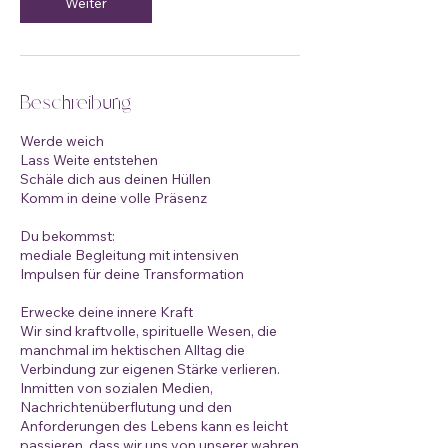
Weiter
Beschreibung
Werde weich
Lass Weite entstehen
Schäle dich aus deinen Hüllen
Komm in deine volle Präsenz
Du bekommst:
mediale Begleitung mit intensiven
Impulsen für deine Transformation
Erwecke deine innere Kraft
Wir sind kraftvolle, spirituelle Wesen, die
manchmal im hektischen Alltag die
Verbindung zur eigenen Stärke verlieren.
Inmitten von sozialen Medien,
Nachrichtenüberflutung und den
Anforderungen des Lebens kann es leicht
passieren, dass wir uns von unserer wahren