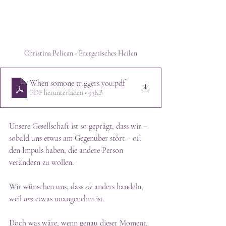
Christina Pelican - Energetisches Heilen
When somone triggers you
.pdf
PDF herunterladen • 93KB
Unsere Gesellschaft ist so geprägt, dass wir – 
sobald uns etwas am Gegenüber stört – oft 
den Impuls haben, die andere Person 
verändern zu wollen.
Wir wünschen uns, dass 
sie
 anders handeln, 
weil 
uns
 etwas unangenehm ist.
Doch was wäre, wenn genau dieser Moment, 