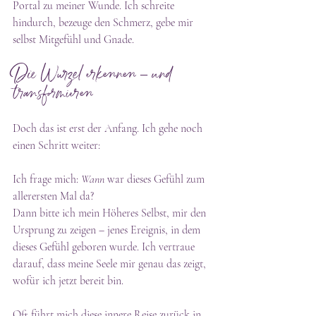
Portal zu meiner Wunde. Ich schreite 
hindurch, bezeuge den Schmerz, gebe mir 
selbst Mitgefühl und Gnade.
Die Wurzel erkennen – und 
transformieren
Doch das ist erst der Anfang. Ich gehe noch 
einen Schritt weiter:
Ich frage mich: 
Wann
 war dieses Gefühl zum 
allerersten Mal da?
Dann bitte ich mein Höheres Selbst, mir den 
Ursprung zu zeigen – jenes Ereignis, in dem 
dieses Gefühl geboren wurde. Ich vertraue 
darauf, dass meine Seele mir genau das zeigt, 
wofür ich jetzt bereit bin.
Oft führt mich diese innere Reise zurück in 