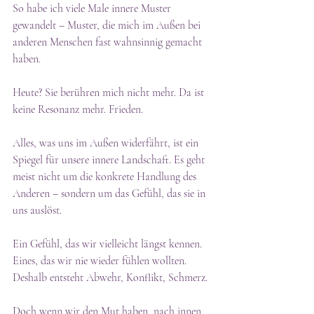
So habe ich viele Male innere Muster 
gewandelt – Muster, die mich im Außen bei 
anderen Menschen fast wahnsinnig gemacht 
haben.
Heute? Sie berühren mich nicht mehr. Da ist 
keine Resonanz mehr. Frieden.
Alles, was uns im Außen widerfährt, ist ein 
Spiegel für unsere innere Landschaft. Es geht 
meist nicht um die konkrete Handlung des 
Anderen – sondern um das Gefühl, das sie in 
uns auslöst.
Ein Gefühl, das wir vielleicht längst kennen. 
Eines, das wir nie wieder fühlen wollten.
Deshalb entsteht Abwehr, Konflikt, Schmerz.
Doch wenn wir den Mut haben, nach innen 