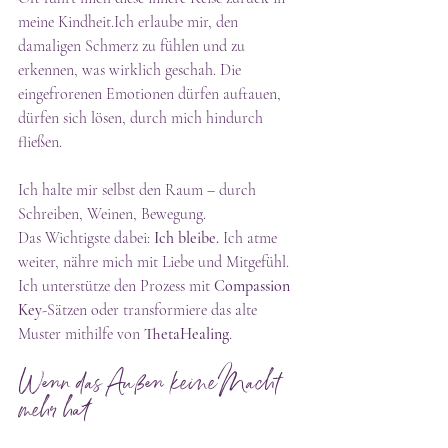
meine Kindheit.Ich erlaube mir, den 
damaligen Schmerz zu fühlen und zu 
erkennen, was wirklich geschah. Die 
eingefrorenen Emotionen dürfen auftauen, 
dürfen sich lösen, durch mich hindurch 
fließen.
Ich halte mir selbst den Raum – durch 
Schreiben, Weinen, Bewegung.
Das Wichtigste dabei: 
Ich bleibe.
 Ich atme 
weiter, nähre mich mit Liebe und Mitgefühl. 
Ich unterstütze den Prozess mit 
Compassion 
Key
-Sätzen oder transformiere das alte 
Muster mithilfe von 
ThetaHealing
.
Wenn das Außen keine Macht 
mehr hat