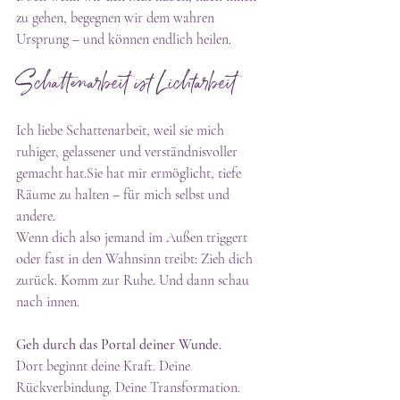
zu gehen, begegnen wir dem wahren 
Ursprung – und können endlich heilen.
Schattenarbeit ist Lichtarbeit
Ich liebe Schattenarbeit, weil sie mich 
ruhiger, gelassener und verständnisvoller 
gemacht hat.Sie hat mir ermöglicht, tiefe 
Räume zu halten – für mich selbst und 
andere.
Wenn dich also jemand im Außen triggert 
oder fast in den Wahnsinn treibt: Zieh dich 
zurück. Komm zur Ruhe. Und dann schau 
nach innen.
Geh durch das Portal deiner Wunde.
Dort beginnt deine Kraft. Deine 
Rückverbindung. Deine Transformation.