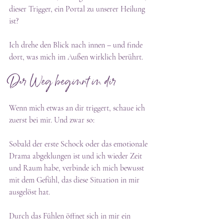
dieser Trigger, ein Portal zu unserer Heilung 
ist?
Ich drehe den Blick nach innen – und finde 
dort, was mich im Außen wirklich berührt.
Der Weg beginnt in dir
Wenn mich etwas an dir triggert, schaue ich 
zuerst bei mir. Und zwar so:
Sobald der erste Schock oder das emotionale 
Drama abgeklungen ist und ich wieder Zeit 
und Raum habe, verbinde ich mich bewusst 
mit dem Gefühl, das diese Situation in mir 
ausgelöst hat.
Durch das Fühlen öffnet sich in mir ein 