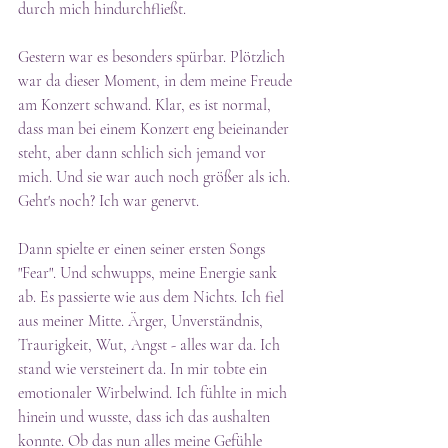
durch mich hindurchfließt.
Gestern war es besonders spürbar. Plötzlich 
war da dieser Moment, in dem meine Freude 
am Konzert schwand. Klar, es ist normal, 
dass man bei einem Konzert eng beieinander 
steht, aber dann schlich sich jemand vor 
mich. Und sie war auch noch größer als ich. 
Geht's noch? Ich war genervt.
Dann spielte er einen seiner ersten Songs 
"Fear". Und schwupps, meine Energie sank 
ab. Es passierte wie aus dem Nichts. Ich fiel 
aus meiner Mitte. Ärger, Unverständnis, 
Traurigkeit, Wut, Angst - alles war da. Ich 
stand wie versteinert da. In mir tobte ein 
emotionaler Wirbelwind. Ich fühlte in mich 
hinein und wusste, dass ich das aushalten 
konnte. Ob das nun alles meine Gefühle 