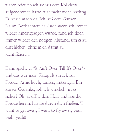
waren oder ob ich sie aus dem Kollektiv 
aufgenommen hatte, war nicht mehr wichtig. 
Es war einfach da. Ich ließ dem Ganzen 
Raum. Beobachtete es. Auch wenn ich immer 
wieder hineingezogen wurde, fand ich doch 
immer wieder den nötigen Abstand, um es zu 
durchleben, ohne mich damit zu 
identifizieren.
Dann spielte er "It Ain’t Over Till It’s Over" - 
und das war mein Katapult zurück zur 
Freude. Arme hoch, tanzen, mitsingen. Ein 
kurzer Gedanke, soll ich wirklich, ist es 
sicher? Oh ja, öffne dein Herz und lass die 
Freude herein, lass sie durch dich fließen. "I 
want to get away, I want to fly away, yeah, 
yeah, yeah!!!!"