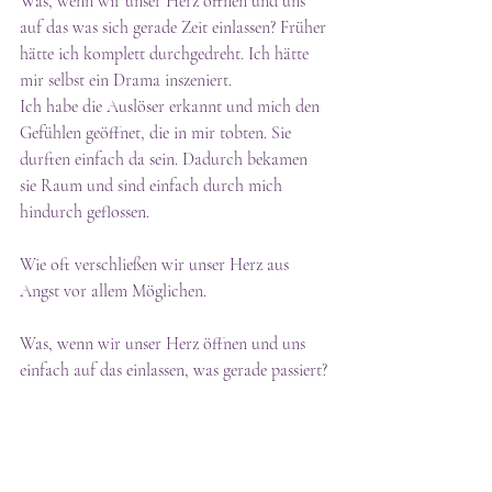
Was, wenn wir unser Herz öffnen und uns 
auf das was sich gerade Zeit einlassen? Früher 
hätte ich komplett durchgedreht. Ich hätte 
mir selbst ein Drama inszeniert.
Ich habe die Auslöser erkannt und mich den 
Gefühlen geöffnet, die in mir tobten. Sie 
durften einfach da sein. Dadurch bekamen 
sie Raum und sind einfach durch mich 
hindurch geflossen.
Wie oft verschließen wir unser Herz aus 
Angst vor allem Möglichen.
Was, wenn wir unser Herz öffnen und uns 
einfach auf das einlassen, was gerade passiert?